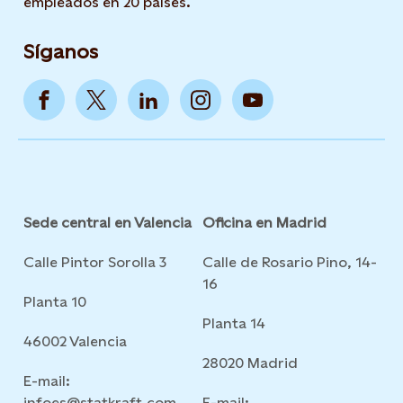
empleados en 20 países.
Síganos
Sede central en Valencia
Oficina en Madrid
Calle Pintor Sorolla 3
Calle de Rosario Pino, 14-
16
Planta 10
Planta 14
46002 Valencia
28020 Madrid
E-mail:
infoes@statkraft.com
E-mail: