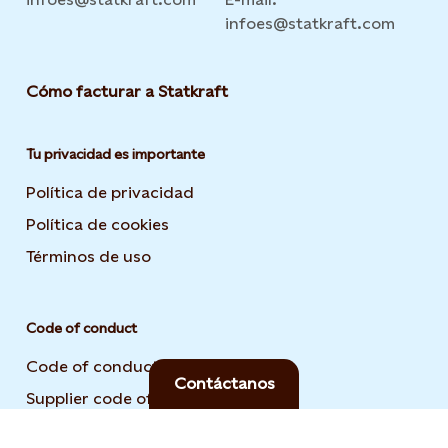
infoes@statkraft.com
Cómo facturar a Statkraft
Tu privacidad es importante
Política de privacidad
Opens in new tab or window
Política de cookies
Opens in new tab or window
Términos de uso
Opens in new tab or window
Code of conduct
Code of conduct 2025
Contáctanos
Supplier code of conduct 2025