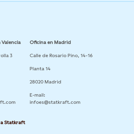
 Valencia
Oficina en Madrid
olla 3
Calle de Rosario Pino, 14-16
Planta 14
28020 Madrid
E-mail:
aft.com
infoes@statkraft.com
a Statkraft