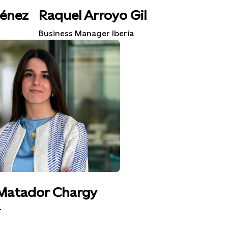
ménez
Raquel Arroyo Gil
Business Manager Iberia
Matador Chargy
r