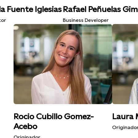
la Fuente Iglesias
Rafael Peñuelas Gi
tor
Business Developer
Rocio Cubillo Gomez-
Laura 
Acebo
Originado
Originador