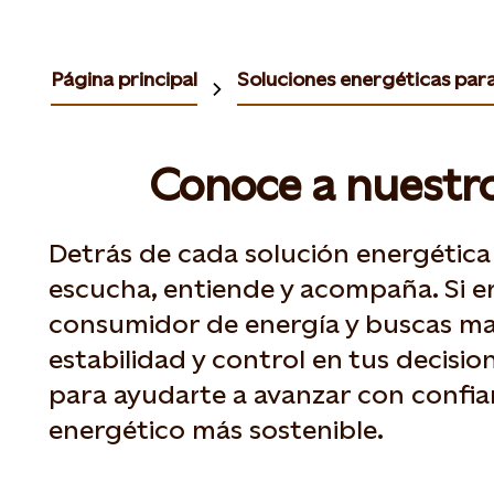
Página principal
Soluciones energéticas par
Conoce a nuestr
Detrás de cada solución energétic
escucha, entiende y acompaña. Si e
consumidor de energía y buscas mayo
estabilidad y control en tus decisi
para ayudarte a avanzar con confi
energético más sostenible.