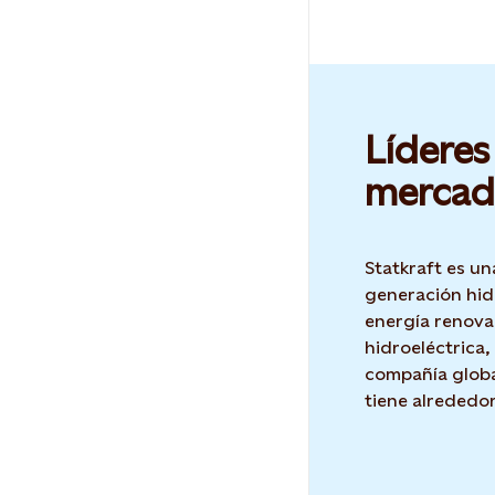
Líderes
mercad
Statkraft es un
generación hid
energía renova
hidroeléctrica,
compañía globa
tiene alrededo