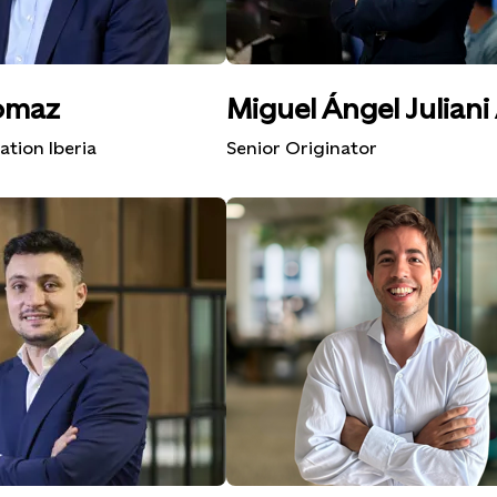
omaz
Miguel Ángel Juliani
ation Iberia
Senior Originator