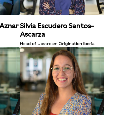
 Aznar
Silvia Escudero Santos-
Ascarza
Head of Upstream Origination Iberia