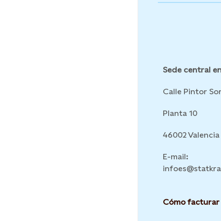
Sede central en
Calle Pintor Sor
Planta 10
46002 Valencia
E-mail:
infoes@statkr
Cómo facturar 