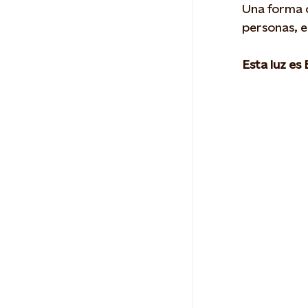
Una forma q
personas, e
Esta luz es