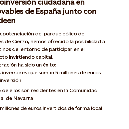
oinversión ciudadana en
vables de España junto con
deen
repotenciación del parque eólico de
 de Cierzo, hemos ofrecido la posibilidad a
cinos del entorno de participar en el
to invirtiendo capital.
ración ha sido un éxito:
 inversores que suman 5 millones de euros
inversión
 de ellos son residentes en la Comunidad
al de Navarra
 millones de euros invertidos de forma local