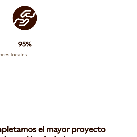
95%
res locales
pletamos el mayor proyecto