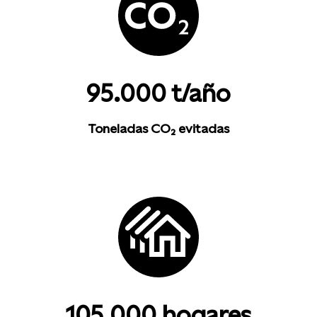
95.000 t/año
Toneladas CO₂ evitadas
105.000 hogares