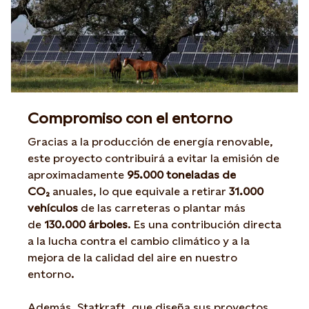
Compromiso con el entorno
Gracias a la producción de energía renovable,
este proyecto contribuirá a evitar la emisión de
aproximadamente
95.000 toneladas de
CO₂
anuales, lo que equivale a retirar
31.000
vehículos
de las carreteras o plantar más
de
130.000 árboles
. Es una contribución directa
a la lucha contra el cambio climático y a la
mejora de la calidad del aire en nuestro
entorno.
Además, Statkraft, que diseña sus proyectos