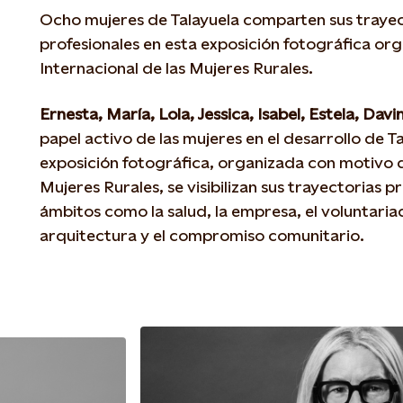
Ocho mujeres de Talayuela comparten sus trayec
profesionales en esta exposición fotográfica or
Internacional de las Mujeres Rurales.
Ernesta, María, Lola, Jessica, Isabel, Estela, Davi
papel activo de las mujeres en el desarrollo de Ta
exposición fotográfica, organizada con motivo de
Mujeres Rurales, se visibilizan sus trayectorias p
ámbitos como la salud, la empresa, el voluntariad
arquitectura y el compromiso comunitario.