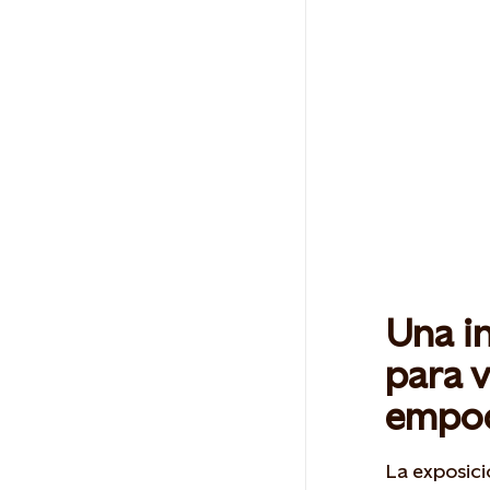
Una in
para v
empo
La exposici