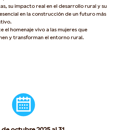
ias, su impacto real en el desarrollo rural y su
esencial en la construcción de un futuro más
tivo.
 el homenaje vivo a las mujeres que
nen y transforman el entorno rural.
5 de octubre 2025 al 31