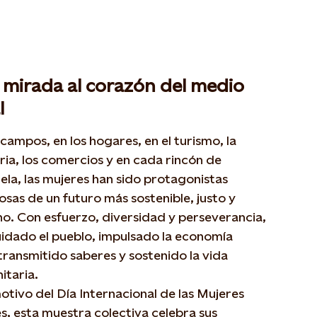
mirada al corazón del medio
l
 campos, en los hogares, en el turismo, la
ria, los comercios y en cada rincón de
ela, las mujeres han sido protagonistas
iosas de un futuro más sostenible, justo y
o. Con esfuerzo, diversidad y perseverancia,
idado el pueblo, impulsado la economía
 transmitido saberes y sostenido la vida
itaria.
tivo del Día Internacional de las Mujeres
s, esta muestra colectiva celebra sus