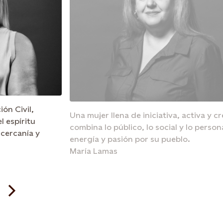
ón Civil,
Una mujer llena de iniciativa, activa y c
l espíritu
combina lo público, lo social y lo person
cercanía y
energía y pasión por su pueblo.
María Lamas