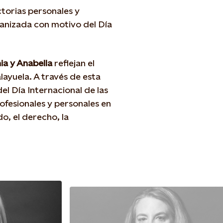
torias personales y
ganizada con motivo del Día
nia y Anabella
reflejan el
layuela. A través de esta
l Día Internacional de las
rofesionales y personales en
o, el derecho, la