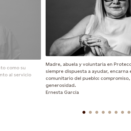
Madre, abuela y voluntaria en Protecci
anto como su
siempre dispuesta a ayudar, encarna e
to al servicio
comunitario del pueblo: compromiso, 
generosidad.
Ernesta García