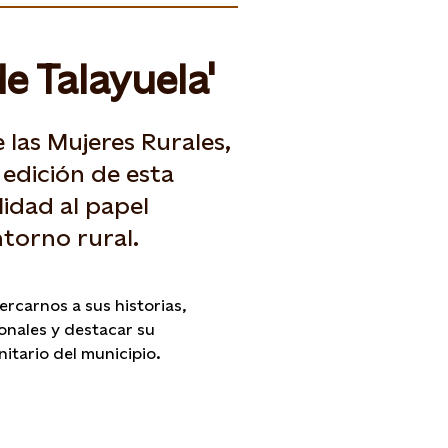
e Talayuela'
 las Mujeres Rurales,
 edición de esta
ilidad al papel
ntorno rural.
ercarnos a sus historias,
onales y destacar su
itario del municipio.