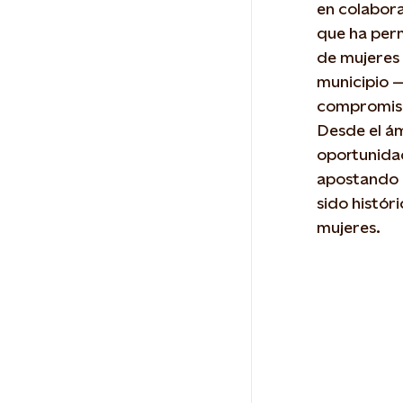
en colabora
que ha per
de mujeres 
municipio —
compromis
Desde el ám
oportunidad
apostando p
sido históri
mujeres.