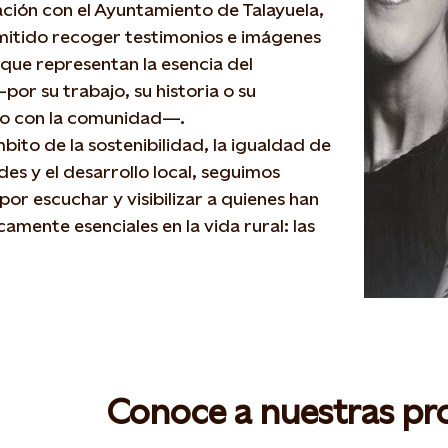
ción con el Ayuntamiento de Talayuela,
mitido recoger testimonios e imágenes
que representan la esencia del
por su trabajo, su historia o su
o con la comunidad—.
bito de la sostenibilidad, la igualdad de
es y el desarrollo local, seguimos
or escuchar y visibilizar a quienes han
camente esenciales en la vida rural: las
Conoce a nuestras pr