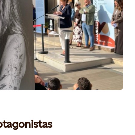
otagonistas