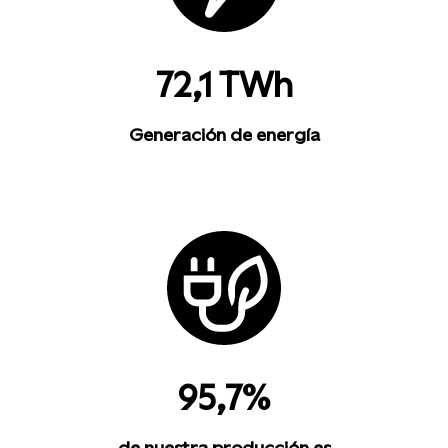
72,1 TWh
Generación de energía
95,7%
de nuestra producción es