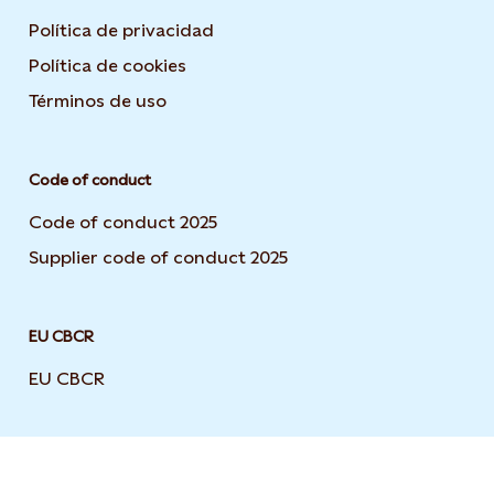
Política de privacidad
Opens in new tab or window
Política de cookies
Opens in new tab or window
Términos de uso
Opens in new tab or window
Code of conduct
Code of conduct 2025
Supplier code of conduct 2025
EU CBCR
EU CBCR
Opens in new tab or window