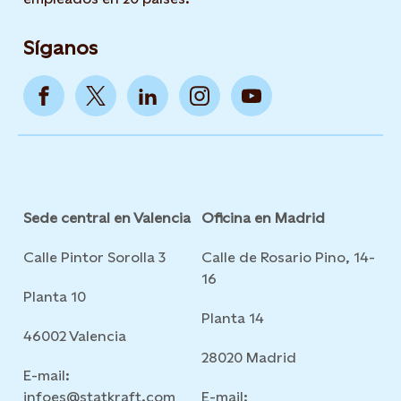
Síganos
Sede central en Valencia
Oficina en Madrid
Calle Pintor Sorolla 3
Calle de Rosario Pino, 14-
16
Planta 10
Planta 14
46002 Valencia
28020 Madrid
E-mail:
infoes@statkraft.com
E-mail: