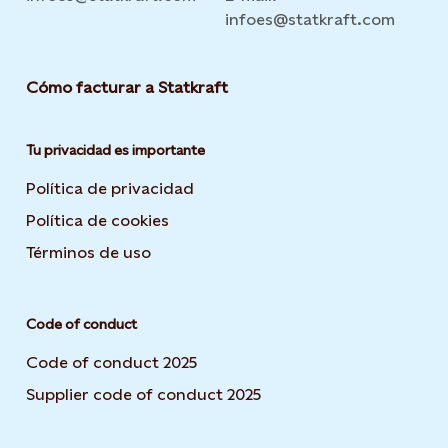
infoes@statkraft.com
Cómo facturar a Statkraft
Tu privacidad es importante
Política de privacidad
Opens in new tab or window
Política de cookies
Opens in new tab or window
Términos de uso
Opens in new tab or window
Code of conduct
Code of conduct 2025
Supplier code of conduct 2025