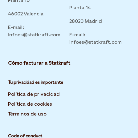
Planta 10
Planta 14
46002 Valencia
28020 Madrid
E-mail:
infoes@statkraft.com
E-mail:
infoes@statkraft.com
Cómo facturar a Statkraft
Tu privacidad es importante
Política de privacidad
Opens in new tab or window
Política de cookies
Opens in new tab or window
Términos de uso
Opens in new tab or window
Code of conduct