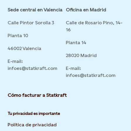
Sede central en Valencia
Oficina en Madrid
Calle Pintor Sorolla 3
Calle de Rosario Pino, 14-
16
Planta 10
Planta 14
46002 Valencia
28020 Madrid
E-mail:
infoes@statkraft.com
E-mail:
infoes@statkraft.com
Cómo facturar a Statkraft
Tu privacidad es importante
Política de privacidad
Opens in new tab or window