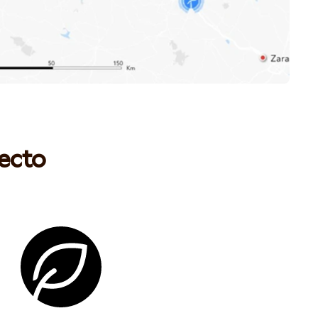
yecto