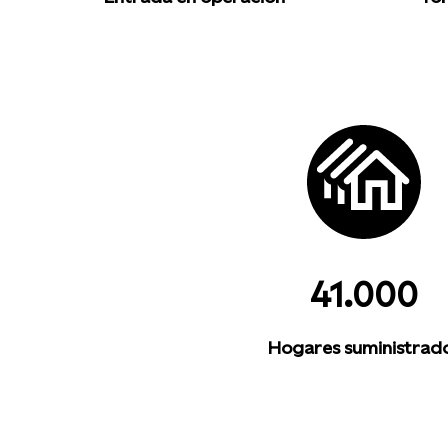
41.000
Hogares suministrad