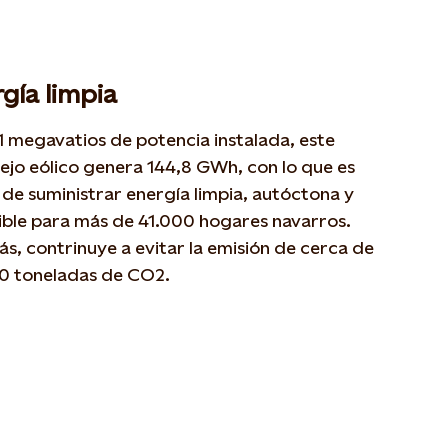
gía limpia
 megavatios de potencia instalada, este
jo eólico genera 144,8 GWh, con lo que es
de suministrar energía limpia, autóctona y
ible para más de 41.000 hogares navarros.
, contrinuye a evitar la emisión de cerca de
0 toneladas de CO2.