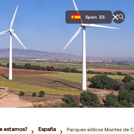
Spain
ES
e estamos?
España