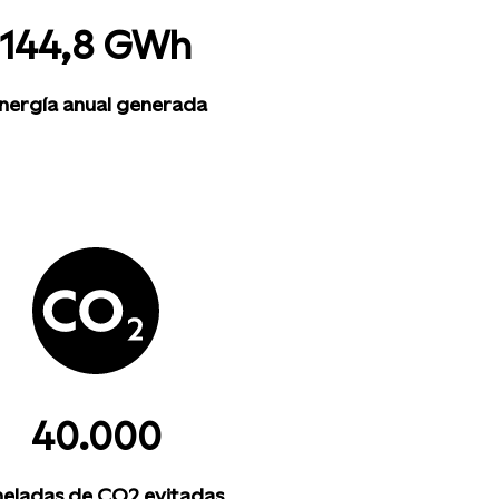
144,8 GWh
nergía anual generada
40.000
eladas de CO2 evitadas