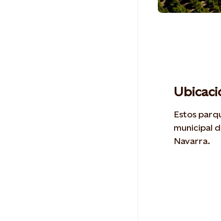
Ubicaci
Estos parqu
municipal d
Navarra.