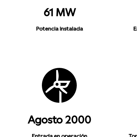
61 MW
Potencia instalada
E
Agosto 2000
Entrada en operación
Ton