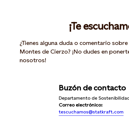
¡Te escucham
¿Tienes alguna duda o comentario sobre 
Montes de Cierzo? ¡No dudes en ponert
nosotros!
Buzón de contacto
Departamento de Sostenibilida
Correo electrónico:
tescuchamos@statkraft.com