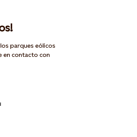
os!
los parques eólicos
e en contacto con
d