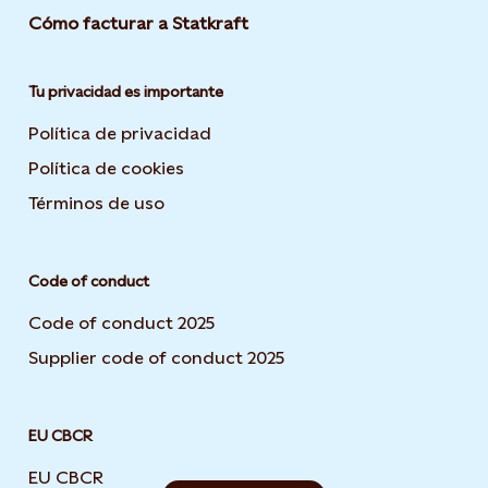
Cómo facturar a Statkraft
Tu privacidad es importante
Política de privacidad
Opens in new tab or window
Política de cookies
Opens in new tab or window
Términos de uso
Opens in new tab or window
Code of conduct
Code of conduct 2025
Supplier code of conduct 2025
EU CBCR
EU CBCR
Opens in new tab or window