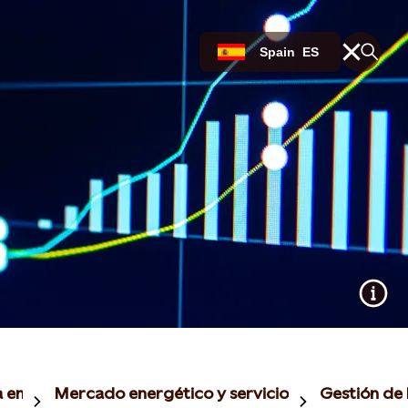
Spain
ES
a empresas
Mercado energético y servicios de cobertura
Gestión de 