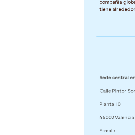
compañía globa
tiene alrededo
Sede central en
Calle Pintor Sor
Planta 10
46002 Valencia
E-mail: