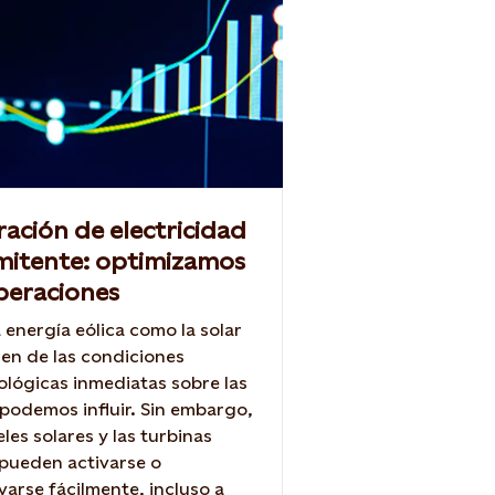
ación de electricidad
mitente: optimizamos
peraciones
a energía eólica como la solar
n de las condiciones
lógicas inmediatas sobre las
podemos influir. Sin embargo,
eles solares y las turbinas
 pueden activarse o
varse fácilmente, incluso a