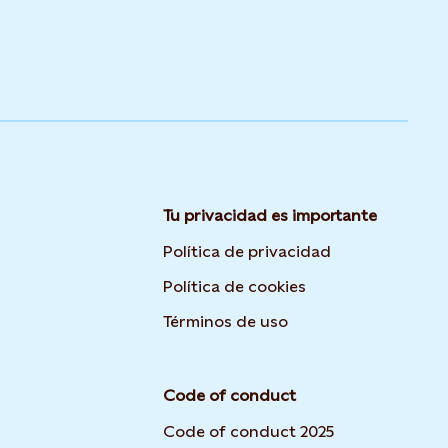
Tu privacidad es importante
Opens in new 
Política de privacidad
Opens in new tab
Política de cookies
Opens in new tab o
Términos de uso
Code of conduct
Code of conduct 2025