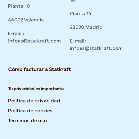
Planta 10
Planta 14
46002 Valencia
28020 Madrid
E-mail:
infoes@statkraft.com
E-mail:
infoes@statkraft.com
Cómo facturar a Statkraft
Tu privacidad es importante
Política de privacidad
Opens in new tab or window
Política de cookies
Opens in new tab or window
Términos de uso
Opens in new tab or window