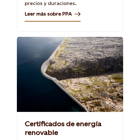
precios y duraciones.
Leer más sobre PPA
Førredalsdammen en Noruega.
Photo: Lars PetterPettersen
Certificados de energía
renovable