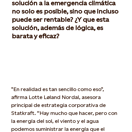
solución a la emergencia climática
Talento
no solo es posible, sino que incluso
puede ser rentable? ¿Y que esta
Territorio
solución, además de lógica, es
y
sociedad
barata y eficaz?
Medios
Contacto
"En realidad es tan sencillo como eso",
afirma Lotte Løland Nordal, asesora
principal de estrategia corporativa de
Statkraft. “Hay mucho que hacer, pero con
la energía del sol, el viento y el agua
podemos suministrar la energía que el