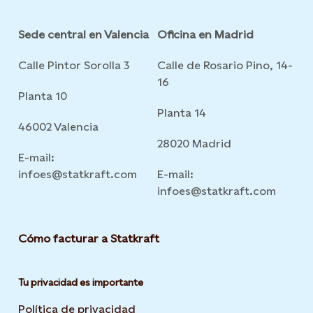
Sede central en Valencia
Oficina en Madrid
Calle Pintor Sorolla 3
Calle de Rosario Pino, 14-
16
Planta 10
Planta 14
46002 Valencia
28020 Madrid
E-mail:
infoes@statkraft.com
E-mail:
infoes@statkraft.com
Cómo facturar a Statkraft
Tu privacidad es importante
Política de privacidad
Opens in new tab or window