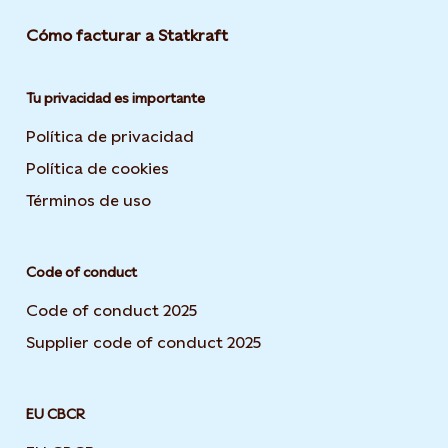
Cómo facturar a Statkraft
Tu privacidad es importante
Política de privacidad
Opens in new tab or window
Política de cookies
Opens in new tab or window
Términos de uso
Opens in new tab or window
Code of conduct
Code of conduct 2025
Supplier code of conduct 2025
EU CBCR