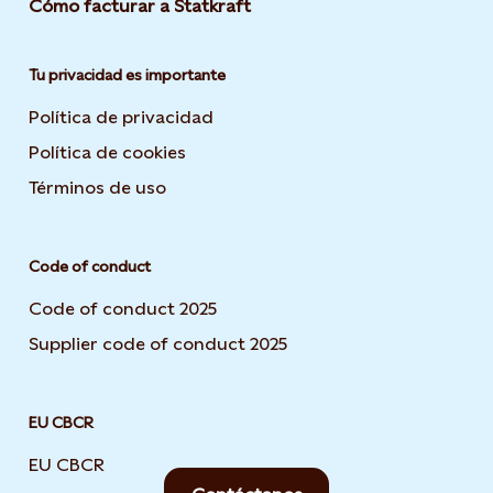
Cómo facturar a Statkraft
Tu privacidad es importante
Política de privacidad
Opens in new tab or window
Política de cookies
Opens in new tab or window
Términos de uso
Opens in new tab or window
Code of conduct
Code of conduct 2025
Supplier code of conduct 2025
EU CBCR
EU CBCR
Opens in new tab or window