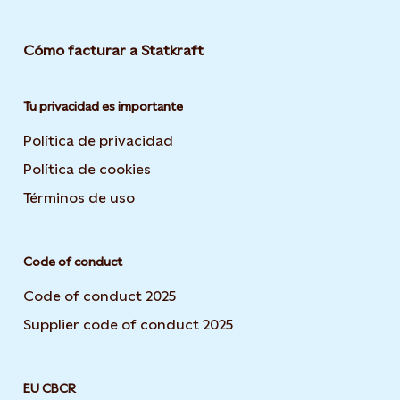
Cómo facturar a Statkraft
Tu privacidad es importante
Política de privacidad
Opens in new tab or window
Política de cookies
Opens in new tab or window
Términos de uso
Opens in new tab or window
Code of conduct
Code of conduct 2025
Supplier code of conduct 2025
EU CBCR