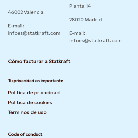
Planta 14
46002 Valencia
28020 Madrid
E-mail:
infoes@statkraft.com
E-mail:
infoes@statkraft.com
Cómo facturar a Statkraft
Tu privacidad es importante
Política de privacidad
Opens in new tab or window
Política de cookies
Opens in new tab or window
Términos de uso
Opens in new tab or window
Code of conduct