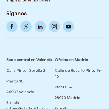
empleados en 20 países.
Síganos
Sede central en Valencia
Oficina en Madrid
Calle Pintor Sorolla 3
Calle de Rosario Pino, 14-
16
Planta 10
Planta 14
46002 Valencia
28020 Madrid
E-mail:
infoes@statkraft.com
E-mail: