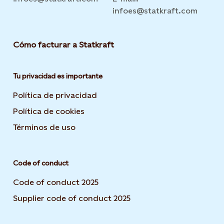
infoes@statkraft.com
Cómo facturar a Statkraft
Tu privacidad es importante
Política de privacidad
Opens in new tab or window
Política de cookies
Opens in new tab or window
Términos de uso
Opens in new tab or window
Code of conduct
Code of conduct 2025
Supplier code of conduct 2025