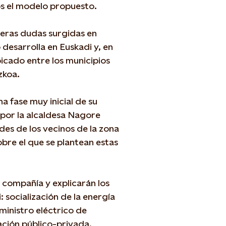
los el modelo propuesto.
meras dudas surgidas en
 desarrolla en Euskadi y, en
bicado entre los municipios
uzkoa.
a fase muy inicial de su
 por la alcaldesa Nagore
des de los vecinos de la zona
obre el que se plantean estas
a compañía y explicarán los
 socialización de la energía
ministro eléctrico de
ración público-privada.