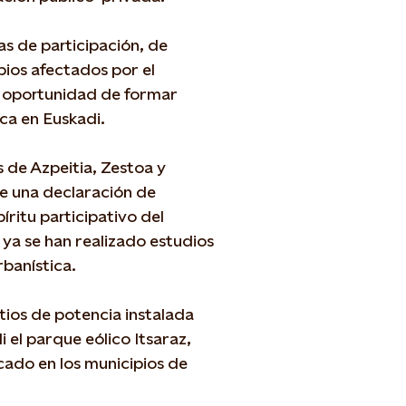
as de participación, de
ios afectados por el
 oportunidad de formar
ica en Euskadi.
s de Azpeitia, Zestoa y
de una declaración de
íritu participativo del
 ya se han realizado estudios
rbanística.
tios de potencia instalada
 el parque eólico Itsaraz,
cado en los municipios de