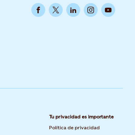
Tu privacidad es importante
Opens in new 
Política de privacidad