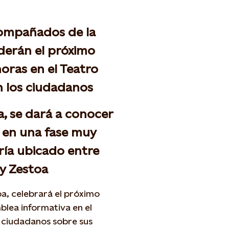
compañados de la
derán el próximo
horas en el Teatro
n los ciudadanos
, se dará a conocer
a en una fase muy
aría ubicado entre
l y Zestoa
a, celebrará el próximo
blea informativa en el
s ciudadanos sobre sus