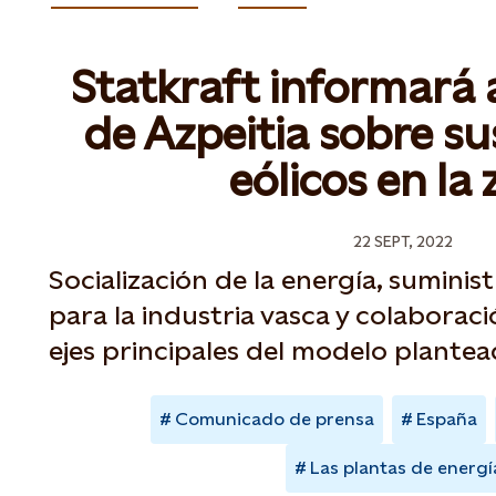
Statkraft informará a
de Azpeitia sobre su
eólicos en la
22 SEPT, 2022
Socialización de la energía, suminis
para la industria vasca y colaborac
ejes principales del modelo plante
Comunicado de prensa
España
Las plantas de energí