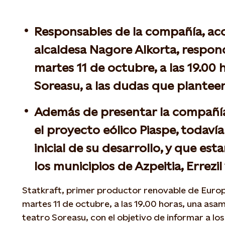
Responsables de la compañía, a
alcaldesa Nagore Alkorta, respon
martes 11 de octubre, a las 19.00 
Soreasu, a las dudas que plantee
Además de presentar la compañía
el proyecto eólico Piaspe, todaví
inicial de su desarrollo, y que est
los municipios de Azpeitia, Errezi
Statkraft, primer productor renovable de Europ
martes 11 de octubre, a las 19.00 horas, una asam
teatro Soreasu, con el objetivo de informar a lo