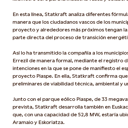
En esta línea, Statkraft analiza diferentes fórmul
manera que los ciudadanos vascos de los municip
proyecto y alrededores más próximos tengan la
parte directa del proceso de transición energét
Así lo ha transmitido la compañía a los municipio
Errezil de manera formal, mediante el registro 
intenciones en la que se pone de manifiesto el esp
proyecto Piaspe. En ella, Statkraft confirma que
preliminares de viabilidad técnica, ambiental y u
Junto con el parque eólico Piaspe, de 33 megava
prevista, Statkraft desarrolla también en Euskadi
que, con una capacidad de 52,8 MW, estaría ubi
Aramaio y Eskoriatza.