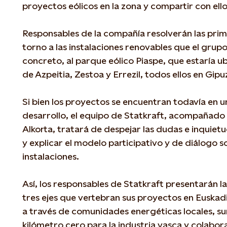
proyectos eólicos en la zona y compartir con el
Responsables de la compañía resolverán las pri
torno a las instalaciones renovables que el grupo
concreto, al parque eólico Piaspe, que estaría u
de Azpeitia, Zestoa y Errezil, todos ellos en Gip
Si bien los proyectos se encuentran todavía en un
desarrollo, el equipo de Statkraft, acompañado
Alkorta, tratará de despejar las dudas e inquietu
y explicar el modelo participativo y de diálogo s
instalaciones.
Así, los responsables de Statkraft presentarán l
tres ejes que vertebran sus proyectos en Euskadi:
a través de comunidades energéticas locales, su
kilómetro cero para la industria vasca y colabo