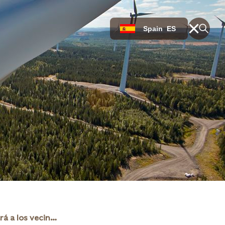
Spain
ES
Statkraft informará a los vecinos de Azpeitia sobre sus proyectos eólicos en la zona