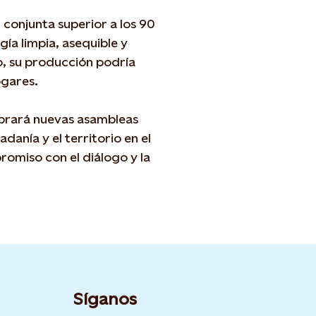
conjunta superior a los 90
ía limpia, asequible y
o, su producción podría
ogares.
ebrará nuevas asambleas
danía y el territorio en el
romiso con el diálogo y la
Síganos