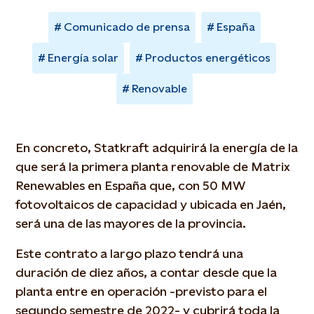
Comunicado de prensa
España
Energía solar
Productos energéticos
Renovable
En concreto, Statkraft adquirirá la energía de la
que será la primera planta renovable de Matrix
Renewables en España que, con 50 MW
fotovoltaicos de capacidad y ubicada en Jaén,
será una de las mayores de la provincia.
Este contrato a largo plazo tendrá una
duración de diez años, a contar desde que la
planta entre en operación -previsto para el
segundo semestre de 2022- y cubrirá toda la