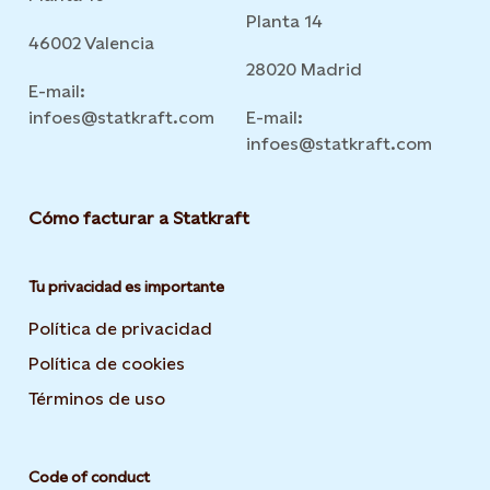
Planta 14
46002 Valencia
28020 Madrid
E-mail:
infoes@statkraft.com
E-mail:
infoes@statkraft.com
Cómo facturar a Statkraft
Tu privacidad es importante
Política de privacidad
Opens in new tab or window
Política de cookies
Opens in new tab or window
Términos de uso
Opens in new tab or window
Code of conduct