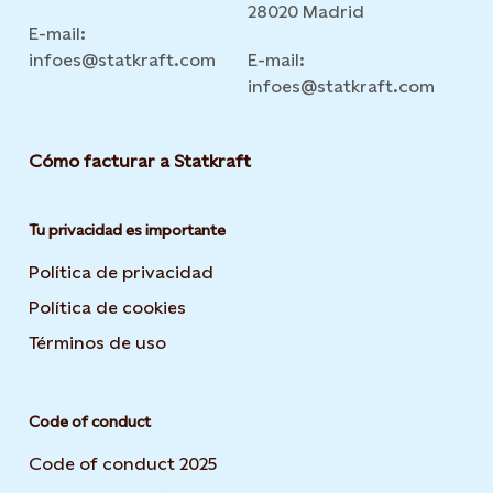
28020 Madrid
E-mail:
infoes@statkraft.com
E-mail:
infoes@statkraft.com
Cómo facturar a Statkraft
Tu privacidad es importante
Política de privacidad
Opens in new tab or window
Política de cookies
Opens in new tab or window
Términos de uso
Opens in new tab or window
Code of conduct
Code of conduct 2025