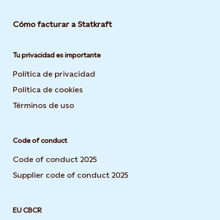
Cómo facturar a Statkraft
Tu privacidad es importante
Política de privacidad
Opens in new tab or window
Política de cookies
Opens in new tab or window
Términos de uso
Opens in new tab or window
Code of conduct
Code of conduct 2025
Supplier code of conduct 2025
EU CBCR