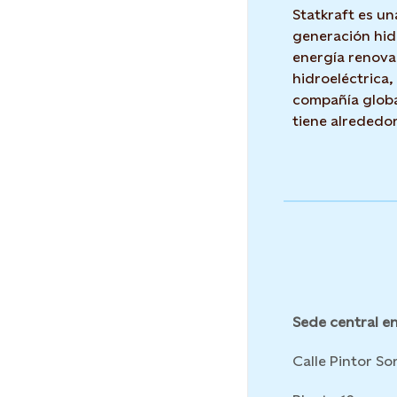
Statkraft es un
generación hid
energía renova
hidroeléctrica,
compañía globa
tiene alrededo
Sede central en
Calle Pintor Sor