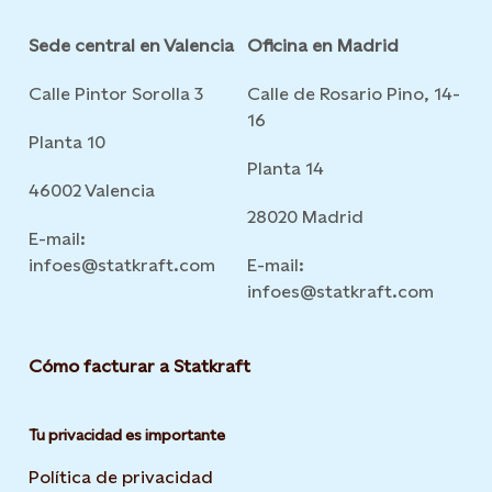
Sede central en Valencia
Oficina en Madrid
Calle Pintor Sorolla 3
Calle de Rosario Pino, 14-
16
Planta 10
Planta 14
46002 Valencia
28020 Madrid
E-mail:
infoes@statkraft.com
E-mail:
infoes@statkraft.com
Cómo facturar a Statkraft
Tu privacidad es importante
Política de privacidad
Opens in new tab or window