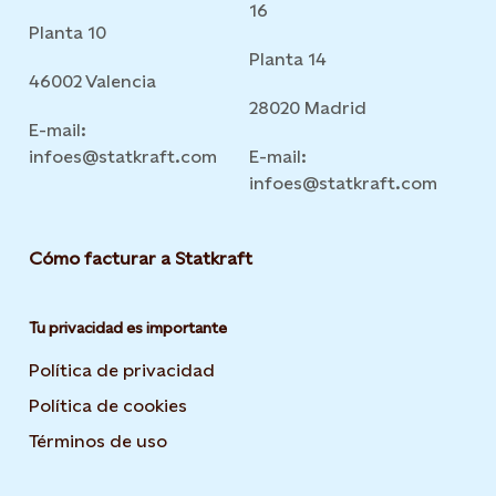
16
Planta 10
Planta 14
46002 Valencia
28020 Madrid
E-mail:
infoes@statkraft.com
E-mail:
infoes@statkraft.com
Cómo facturar a Statkraft
Tu privacidad es importante
Política de privacidad
Opens in new tab or window
Política de cookies
Opens in new tab or window
Términos de uso
Opens in new tab or window