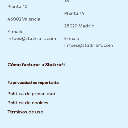
16
Planta 10
Planta 14
46002 Valencia
28020 Madrid
E-mail:
infoes@statkraft.com
E-mail:
infoes@statkraft.com
Cómo facturar a Statkraft
Tu privacidad es importante
Política de privacidad
Opens in new tab or window
Política de cookies
Opens in new tab or window
Términos de uso
Opens in new tab or window