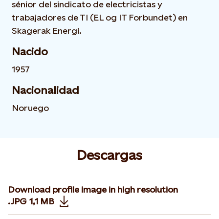
sénior del sindicato de electricistas y
trabajadores de TI (EL og IT Forbundet) en
Skagerak Energi.
Nacido
1957
Nacionalidad
Noruego
Descargas
Download profile image in high resolution
.JPG
1,1 MB
Opens in new tab or window